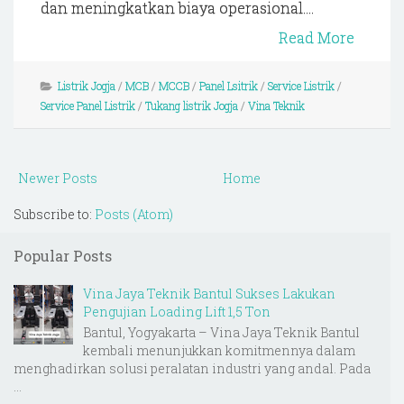
dan meningkatkan biaya operasional....
Read More
Listrik Jogja
/
MCB
/
MCCB
/
Panel Lsitrik
/
Service Listrik
/
Service Panel Listrik
/
Tukang listrik Jogja
/
Vina Teknik
Newer Posts
Home
Subscribe to:
Posts (Atom)
Popular Posts
Vina Jaya Teknik Bantul Sukses Lakukan
Pengujian Loading Lift 1,5 Ton
Bantul, Yogyakarta – Vina Jaya Teknik Bantul
kembali menunjukkan komitmennya dalam
menghadirkan solusi peralatan industri yang andal. Pada
...